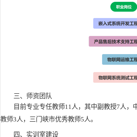
三、师资团队
目前专业专任教师
11人，其中副教授7人，
教师3人，三门峡市优秀教师5人。
四、实训室建设