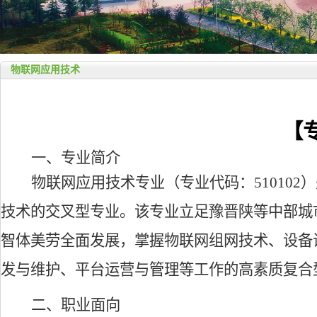
物联网应用技术
【
一、专业简介
物联网应用技术专业（专业代码：
5101
技术的交叉型专业。该专业立足豫晋陕等中部城
智体美劳全面发展，掌握物联网组网技术、设备
发与维护、平台运营与管理等工作的高素质复合
二、职业面向