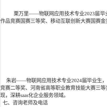
栗万里
——物联网应用技术专业2023届
作品竞赛国赛三等奖、移动互联创新大赛国赛金
朱岩——物联网应用技术专业2024届毕业生
竞赛二等奖、河南省高等职业教育技能大赛三等
现，深耕
saas化企业服务领域。
七、咨询老师及电话