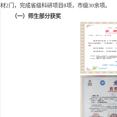
材2门，完成省级科研项目8项，市级30余项。
（一）师生部分获奖