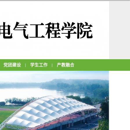
党团建设
学生工作
产教融合
|
|