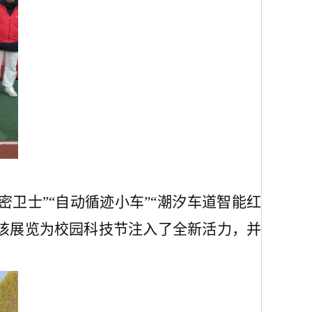
密卫士”“自动循迹小车”“潮汐车道智能红
该展览为校园科技节注入了全新活力，并