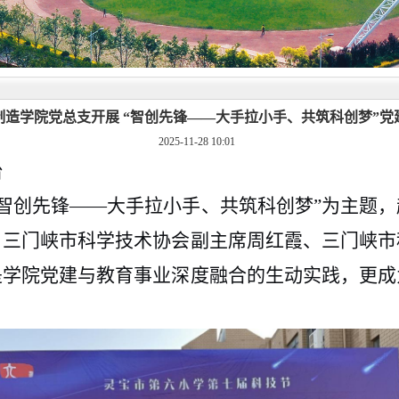
制造学院党总支开展 “智创先锋——大手拉小手、共筑科创梦”党
2025-11-28 10:01
台
“智创先锋——大手拉小手、共筑科创梦”为主题
。三门峡市
科学技术协会
副主席周红霞
、
三门峡市
是
学院
党建与教育事业深度融合的生动实践，更成