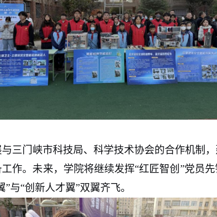
展与三门峡市科技局、科学技术协会的合作机制，
备工作。未来，学院将继续发挥
“红匠智创”党员
”与“创新人才翼”双翼齐飞。