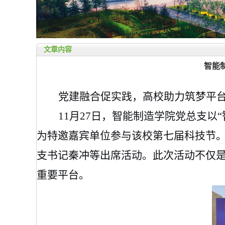
文章内容
智能
党建融合促实践，高校助力筑梦平
11月27日
，智能制造学院党总支以
为特邀嘉宾单位参与该校第七届科技节
支书记秦冲等出席活动。
此次活动不仅
重要平台
。