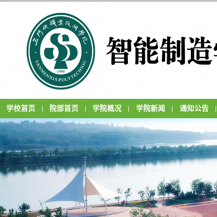
学校首页
院部首页
学院概况
学院新闻
通知公告
|
|
|
|
|