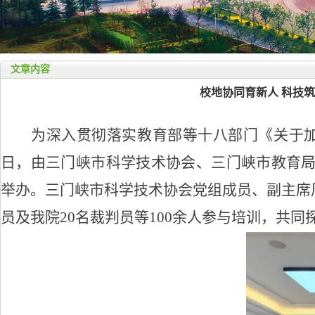
文章内容
校地协同育新人 科技
为深入贯彻落实教育部等十八部门《关于
日，由三门峡市科学技术协会、三门峡市教育
举办。
三门峡市科学技术协会党组成员、副主席
员及
我院
20名
裁判员
等
100余人参与培训，共