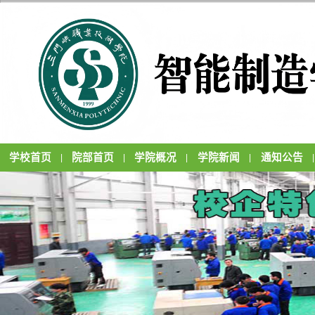
学校首页
院部首页
学院概况
学院新闻
通知公告
|
|
|
|
|