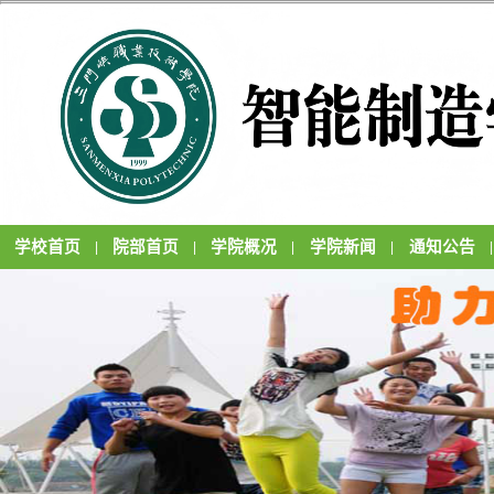
学校首页
院部首页
学院概况
学院新闻
通知公告
|
|
|
|
|