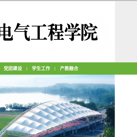
党团建设
学生工作
产教融合
|
|