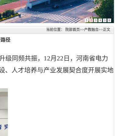
1
2
3
4
5
6
当前位置：
院部首页
>>
产教融合
>>
正文
新路径
升级同频共振，
12月22日，河南省电力
设、人才培养与产业发展契合度开展实地