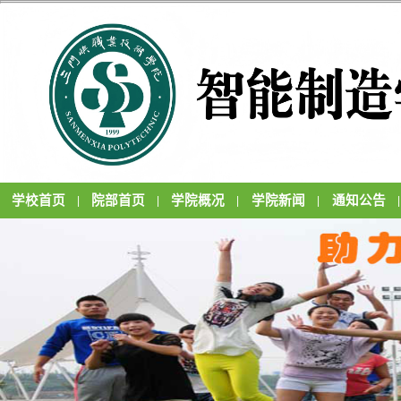
学校首页
院部首页
学院概况
学院新闻
通知公告
|
|
|
|
|