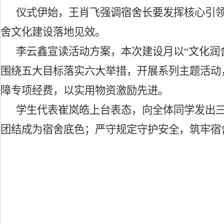
仪式伊始，王肖飞强调宿舍长要发挥核心引
舍文化建设落地见效。
李云鑫宣读活动方案，本次建设月以
“文化润
围绕五大目标落实六大举措，开展系列主题活动
障专项经费，以实用物资激励先进。
学生代表崔岚皓上台表态，向全体同学发出
团结成为宿舍底色；严守规定守护安全，筑牢宿