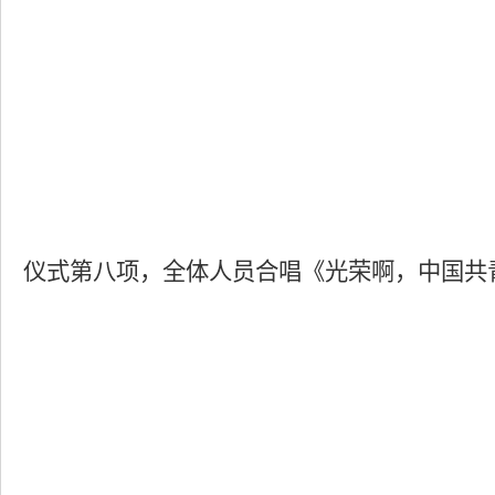
仪式第八项，全体人员合唱《光荣啊，中国共