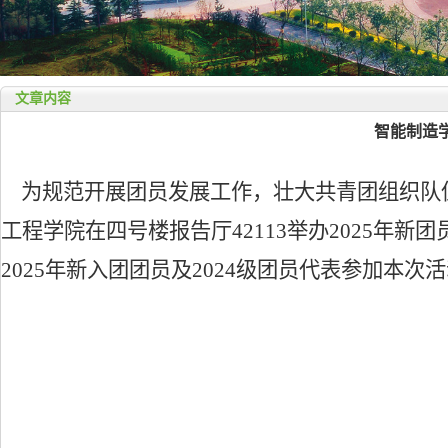
文章内容
智能制造学
为规范开展团员发展工作，壮大共青团组织队
工程学院在四号楼报告厅42113举办2025
2025年新入团团员及2024级团员代表参加本次