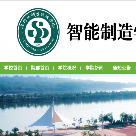
学校首页
院部首页
学院概况
学院新闻
通知公告
|
|
|
|
|