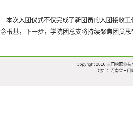
本次入团仪式不仅完成了新团员的入团接收工
念根基，下一步，学院团总支将持续聚焦团员思
Copyright 2016 三门峡职业技术
地址：河南省三门峡