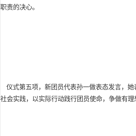
职责的决心。
仪式第五项，新团员代表孙一做表态发言，她
社会实践，以实际行动践行团员使命，争做有理