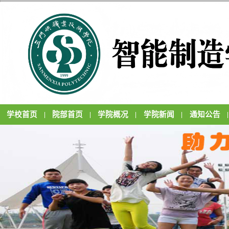
学校首页
院部首页
学院概况
学院新闻
通知公告
|
|
|
|
|