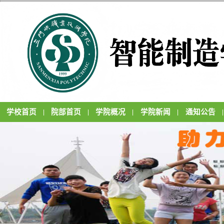
学校首页
院部首页
学院概况
学院新闻
通知公告
|
|
|
|
|