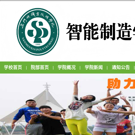
学校首页
院部首页
学院概况
学院新闻
通知公告
|
|
|
|
|