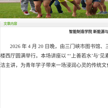
文章内容
智能制造学院 新能源
2026 年 4 月 20 日晚，由三门峡市
楼西厅圆满举行。本场讲座以 “‘上善若水’与‘
洁主讲，为青年学子带来一场浸润心灵的传统文