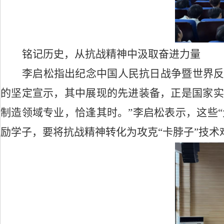
铭记历史，从抗战精神中汲取奋进力量
李启松
指出
纪念中国人民抗日战争暨世界
的坚定宣示，其中展现的先进装备，正是国家实
制造
领域
专业，恰逢其时。
”李启松表示，这些
励学子，要将抗战精神转化为攻克“卡脖子”技