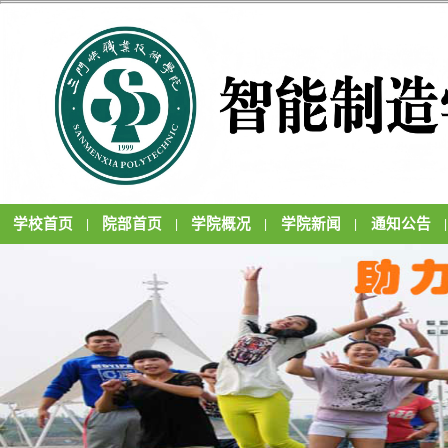
学校首页
院部首页
学院概况
学院新闻
通知公告
|
|
|
|
|